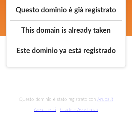
Questo dominio è già registrato
This domain is already taken
Este dominio ya está registrado
Questo dominio è stato registrato con
Aruba.it
Area clienti
|
Guide e Assistenza